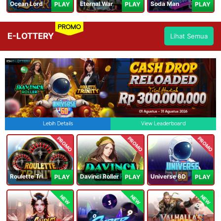
Ocean Lord
Eternal War
Soda Man
PLAY
PLAY
PLAY
PROMO
E-LOTTERY
Lihat Semua
Lebih Details
View Leaderboard
PROMO
PROMO
PROMO
Roulette Trinity
Davinci Roller
Universe 6D
PLAY
PLAY
PLAY
NEW
NEW
NEW