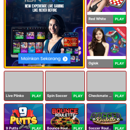
Red White
PLAY
PROMO
Oglok
PLAY
Live Plinko
Spin Soccer
Checkmate Rush
PLAY
PLAY
PLAY
9 Putts
Bounce Roulette
Soccer Roulette
PLAY
PLAY
PLAY