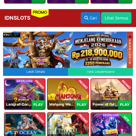
PROMO
IDNSLOTS
Cari
Lihat Semua
Lebih Details
View Leaderboard
PROMO
PROMO
PROMO
Lamp of Cornucopia
Mahjong Ways IV
Power of Odin 1000
PLAY
PLAY
PLAY
PROMO
PROMO
NEW