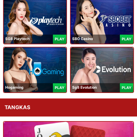
SG8 Playtech
SBO Casino
PLAY
PLAY
Hogaming
Sg8 Evolution
PLAY
PLAY
TANGKAS