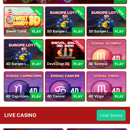
NEW
NEW
NEW
Sweet Candy 3D
5D Europe Lotto
3D Europe Lotto
PLAY
PLAY
PLAY
PROMO
NEW
4D Europe Lotto
Devil Dice 3D
4D Scorpio
PLAY
PLAY
PLAY
4D Capricorn
4D Cancer
4D Virgo
PLAY
PLAY
PLAY
LIVE CASINO
Lihat Semua