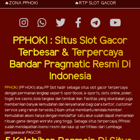
🔥ZONA PPHOKI
🔥RTP SLOT GACOR
PPHOKI : Situs Slot Gacor
Terbesar & Terpercaya
Bandar Pragmatic Resmi Di
Indonesia
PPHOKI
(PP HOKI) atau PP Slot hadir sebagai situs slot gacor terpercaya
dengan permainan lengkap seperti sportbook, e-sports, slots online, poker,
togel, live casino, bola tangkas dan tembak ikan. Fasilitas yang disediakan juga
memberikan banyak kemudahan dan kenyamanan bagi para bettor, customer
service yang ramah tersedia 24jam untuk membantu kendala member.
Kemudahan akses hanya dengan mendaftar satu akun sudah dapat memainkan
ribuan game dengan winrate yang tinggi. Sebagai situs terpercaya, PPHoki
sudah mendapatkan lisensi resmi dan lulus uji sertifikasi dari Lembaga
pengawasan PAGCOR.