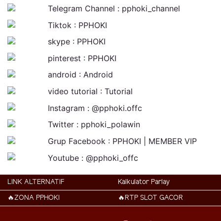
Telegram Channel : pphoki_channel
Tiktok : PPHOKI
skype : PPHOKI
pinterest : PPHOKI
android : Android
video tutorial : Tutorial
Instagram : @pphoki.offc
Twitter : pphoki_polawin
Grup Facebook : PPHOKI | MEMBER VIP
Youtube : @pphoki_offc
LINK ALTERNATIF
Kalkulator Parlay
🔥ZONA PPHOKI
🔥RTP SLOT GACOR