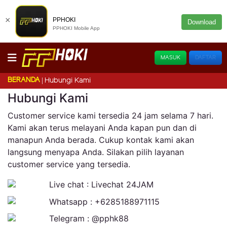
×
PPHOKI
Download
PPHOKI Mobile App
MASUK
DAFTAR
BERANDA
Hubungi Kami
Hubungi Kami
Customer service kami tersedia 24 jam selama 7 hari.
Kami akan terus melayani Anda kapan pun dan di
manapun Anda berada. Cukup kontak kami akan
langsung menyapa Anda. Silakan pilih layanan
customer service yang tersedia.
Live chat : Livechat 24JAM
Whatsapp : +6285188971115
Telegram : @pphk88