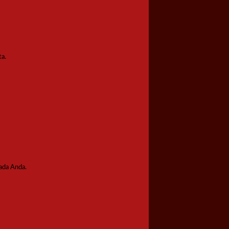
ta.
ada Anda.