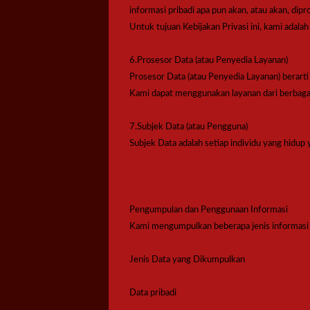
informasi pribadi apa pun akan, atau akan, dipr
Untuk tujuan Kebijakan Privasi ini, kami adala
6.Prosesor Data (atau Penyedia Layanan)
Prosesor Data (atau Penyedia Layanan) berart
Kami dapat menggunakan layanan dari berbaga
7.Subjek Data (atau Pengguna)
Subjek Data adalah setiap individu yang hidu
Pengumpulan dan Penggunaan Informasi
Kami mengumpulkan beberapa jenis informasi
Jenis Data yang Dikumpulkan
Data pribadi