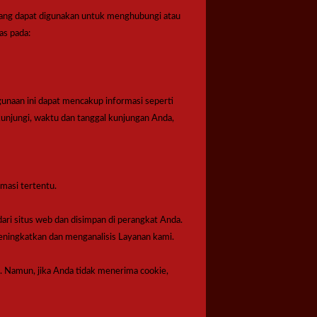
ang dapat digunakan untuk menghubungi atau
as pada:
unaan ini dapat mencakup informasi seperti
kunjungi, waktu dan tanggal kunjungan Anda,
masi tertentu.
ari situs web dan disimpan di perangkat Anda.
meningkatkan dan menganalisis Layanan kami.
 Namun, jika Anda tidak menerima cookie,