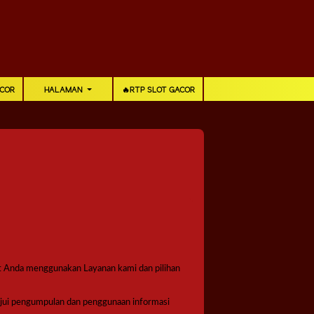
ACOR
HALAMAN
🔥RTP SLOT GACOR
at Anda menggunakan Layanan kami dan pilihan
ui pengumpulan dan penggunaan informasi